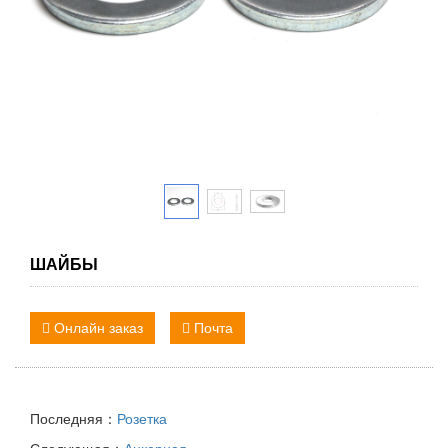
ШАЙБЫ
Онлайн заказ
Почта
Последняя：
Розетка