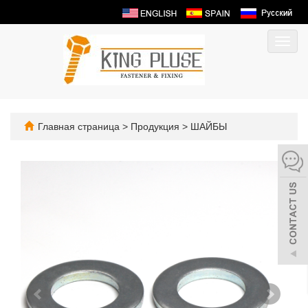
Пере
нави
Главная страница
>
Продукция
>
ШАЙБЫ