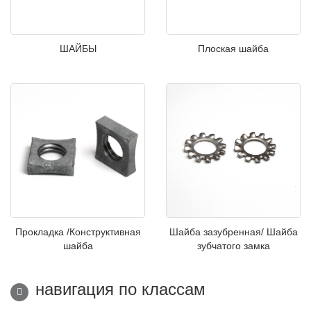
ШАЙБЫ
Плоская шайба
Прокладка /Конструктивная
Шайба зазубренная/ Шайба
шайба
зубчатого замка
навигация по классам