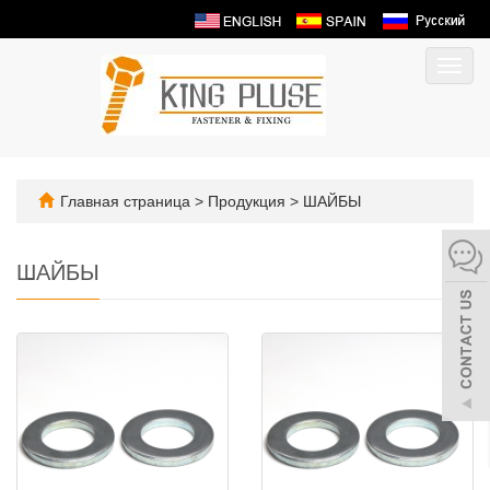
Пере
нави
Главная страница
>
Продукция
>
ШАЙБЫ
ШАЙБЫ